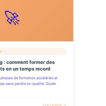
🚀
G
ng : comment former des
ts en un temps record
 3 phases de formation accélérée et
pe sans perdre en qualité. Guide
Lire l'article →