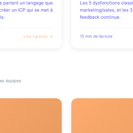
ts parlent un langage que
Les 5 dysfonctions class
créer un ICP qui se met à
marketing/sales, et les 
ls.
feedback continue.
Lire l'article →
15 min de lecture
tes équipes