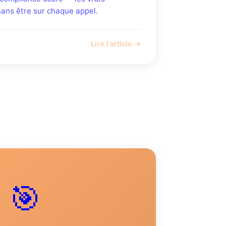
 sans être sur chaque appel.
Lire l'article →
🎯