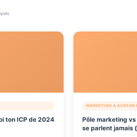
ppels
MARKETING & AVATAR 
uoi ton ICP de 2024
Pôle marketing vs 
se parlent jamais 