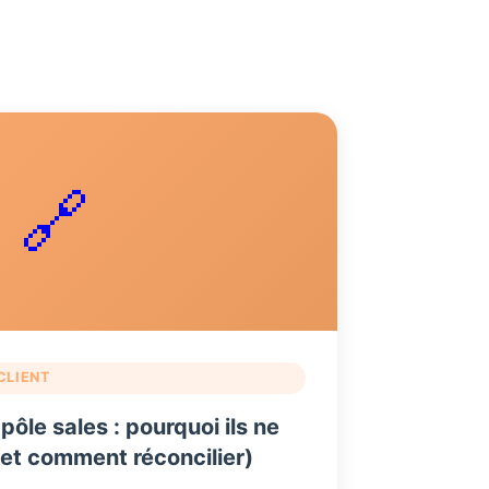
🔗
CLIENT
pôle sales : pourquoi ils ne
(et comment réconcilier)