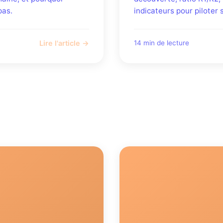
pas.
indicateurs pour piloter
Lire l'article →
14 min de lecture