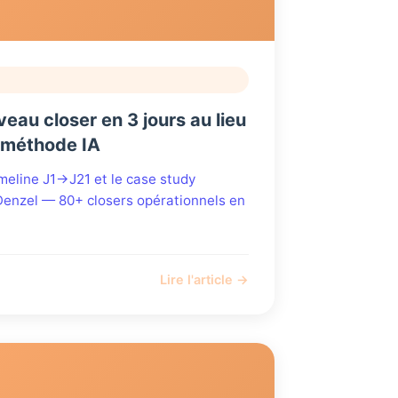
au closer en 3 jours au lieu
a méthode IA
timeline J1→J21 et le case study
enzel — 80+ closers opérationnels en
Lire l'article →