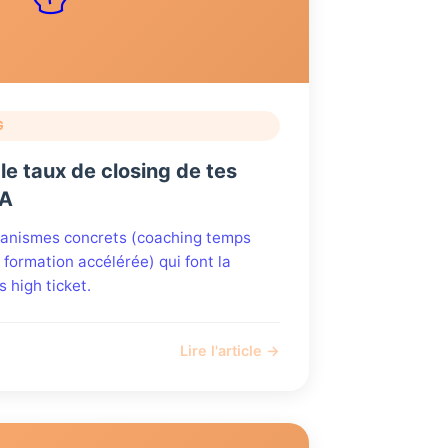
G
e taux de closing de tes
IA
canismes concrets (coaching temps
 formation accélérée) qui font la
s high ticket.
Lire l'article →