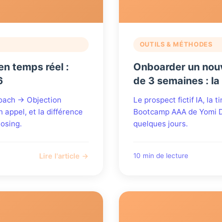
OUTILS & MÉTHODES
en temps réel :
Onboarder un nouve
6
de 3 semaines : l
oach → Objection
Le prospect fictif IA, la 
 appel, et la différence
Bootcamp AAA de Yomi D
losing.
quelques jours.
Lire l'article →
10 min de lecture