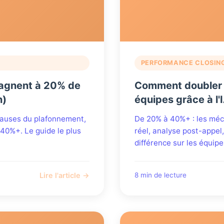
PERFORMANCE CLOSIN
tagnent à 20% de
Comment doubler l
n)
équipes grâce à l'
 causes du plafonnement,
De 20% à 40%+ : les mé
 40%+. Le guide le plus
réel, analyse post-appel,
différence sur les équipe
Lire l'article →
8 min de lecture