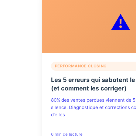
⚠️
PERFORMANCE CLOSING
Les 5 erreurs qui sabotent l
(et comment les corriger)
80% des ventes perdues viennent de 5
silence. Diagnostique et corrections 
d'elles.
6 min de lecture