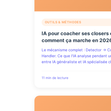
OUTILS & MÉTHODES
IA pour coacher ses closers 
comment ça marche en 202
Le mécanisme complet : Detector → C
Handler. Ce que l'IA analyse pendant un
entre IA généraliste et IA spécialisée c
11 min de lecture