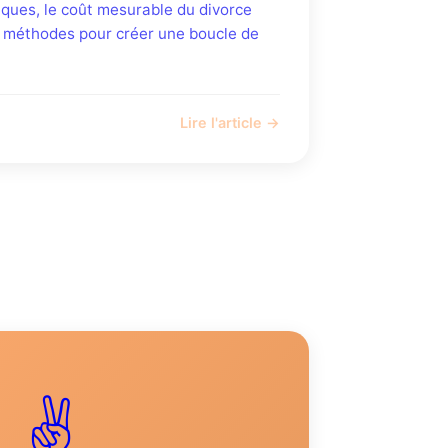
iques, le coût mesurable du divorce
3 méthodes pour créer une boucle de
Lire l'article →
✌️