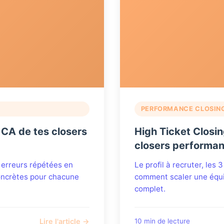
PERFORMANCE CLOSIN
e CA de tes closers
High Ticket Closi
closers performan
 erreurs répétées en
Le profil à recruter, les
concrètes pour chacune
comment scaler une équi
complet.
Lire l'article →
10 min de lecture