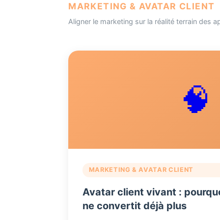
MARKETING & AVATAR CLIENT
Aligner le marketing sur la réalité terrain des a
🧠
MARKETING & AVATAR CLIENT
Avatar client vivant : pourq
ne convertit déjà plus